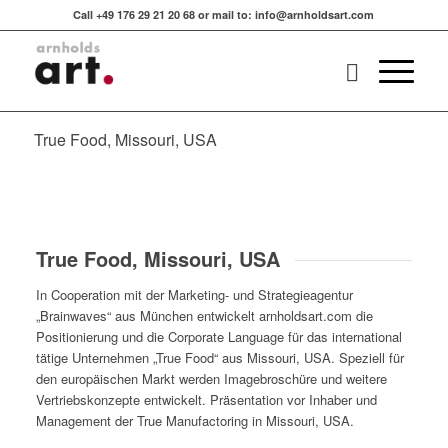
Call +49 176 29 21 20 68 or mail to: info@arnholdsart.com
True Food, Missouri, USA
True Food, Missouri, USA
In Cooperation mit der Marketing- und Strategieagentur
„Brainwaves“ aus München entwickelt arnholdsart.com die
Positionierung und die Corporate Language für das international
tätige Unternehmen „True Food“ aus Missouri, USA. Speziell für
den europäischen Markt werden Imagebroschüre und weitere
Vertriebskonzepte entwickelt. Präsentation vor Inhaber und
Management der True Manufactoring in Missouri, USA.