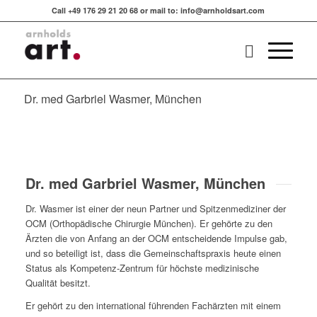
Call +49 176 29 21 20 68 or mail to: info@arnholdsart.com
Dr. med Garbriel Wasmer, München
Dr. med Garbriel Wasmer, München
Dr. Wasmer ist einer der neun Partner und Spitzenmediziner der
OCM (Orthopädische Chirurgie München). Er gehörte zu den
Ärzten die von Anfang an der OCM entscheidende Impulse gab,
und so beteiligt ist, dass die Gemeinschaftspraxis heute einen
Status als Kompetenz-Zentrum für höchste medizinische
Qualität besitzt.
Er gehört zu den international führenden Fachärzten mit einem