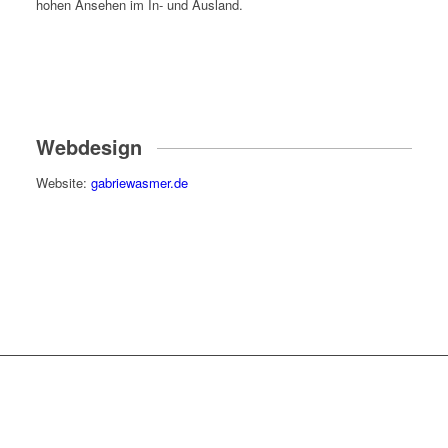
hohen Ansehen im In- und Ausland.
Webdesign
Website:
gabriewasmer.de
Operationen pro Jahr